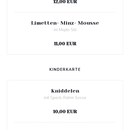
12,00 EUR
Limetten- Minz- Mousse
im Mojito Stil
Allergenliste
11,00 EUR
KINDERKARTE
Kniddelen
mit Speck-Rahm Sosse
Allergenliste
10,00 EUR