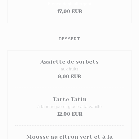
Elenco degli allergeni
17,00 EUR
DESSERT
Assiette de sorbets
aux fruits
9,00 EUR
Tarte Tatin
à la mangue et glace à la vanille
12,00 EUR
Mousse au citron vert et à la