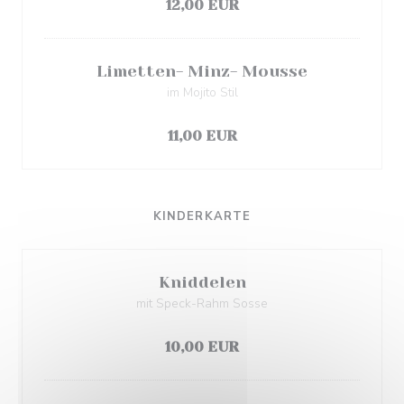
12,00 EUR
Limetten- Minz- Mousse
im Mojito Stil
Elenco degli allergeni
11,00 EUR
KINDERKARTE
Kniddelen
mit Speck-Rahm Sosse
Elenco degli allergeni
10,00 EUR