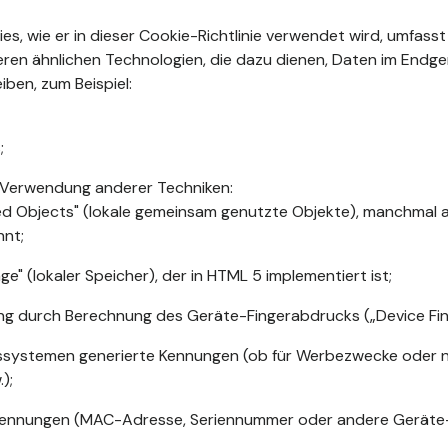
kies, wie er in dieser Cookie-Richtlinie verwendet wird, umfasst
ren ähnlichen Technologien, die dazu dienen, Daten im Endge
iben, zum Beispiel:
;
 Verwendung anderer Techniken:
ed Objects" (lokale gemeinsam genutzte Objekte), manchmal a
nnt;
ge" (lokaler Speicher), der in HTML 5 implementiert ist;
rung durch Berechnung des Geräte-Fingerabdrucks („Device Fing
ssystemen generierte Kennungen (ob für Werbezwecke oder nic
);
ennungen (MAC-Adresse, Seriennummer oder andere Geräte-