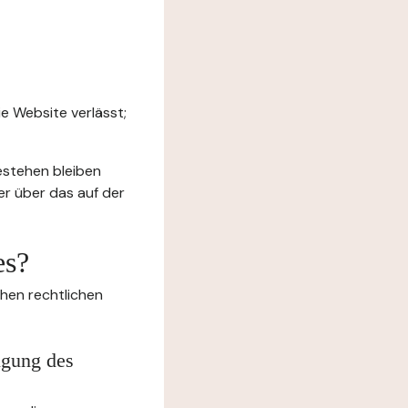
e Website verlässt;
estehen bleiben
er über das auf der
es?
chen rechtlichen
igung des