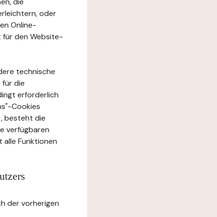
en, die
rleichtern, oder
ten Online-
t für den Website-
dere technische
 für die
ingt erforderlich
ons"-Cookies
, besteht die
te verfügbaren
 alle Funktionen
utzers
h der vorherigen