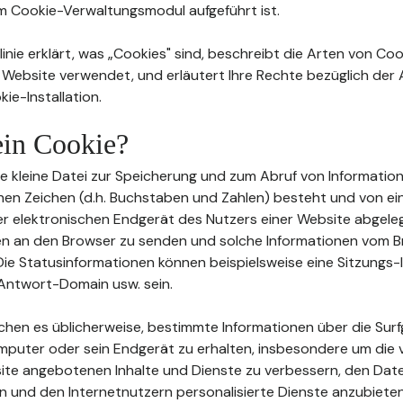
im Cookie-Verwaltungsmodul aufgeführt ist.
inie erklärt, was „Cookies" sind, beschreibt die Arten von Coo
 Website verwendet, und erläutert Ihre Rechte bezüglich de
ie-Installation.
 ein Cookie?
eine kleine Datei zur Speicherung und zum Abruf von Information
en Zeichen (d.h. Buchstaben und Zahlen) besteht und von e
 elektronischen Endgerät des Nutzers einer Website abgeleg
en an den Browser zu senden und solche Informationen vom 
ie Statusinformationen können beispielsweise eine Sitzungs-I
Antwort-Domain usw. sein.
ichen es üblicherweise, bestimmte Informationen über die Su
mputer oder sein Endgerät zu erhalten, insbesondere um die 
te angebotenen Inhalte und Dienste zu verbessern, den Date
n und den Internetnutzern personalisierte Dienste anzubieten