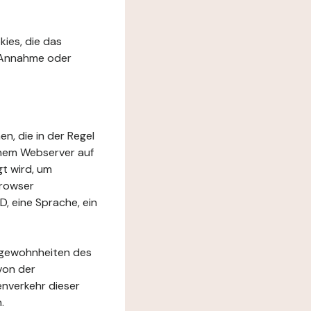
kies, die das
r Annahme oder
en, die in der Regel
inem Webserver auf
t wird, um
Browser
D, eine Sprache, ein
rfgewohnheiten des
von der
nverkehr dieser
.