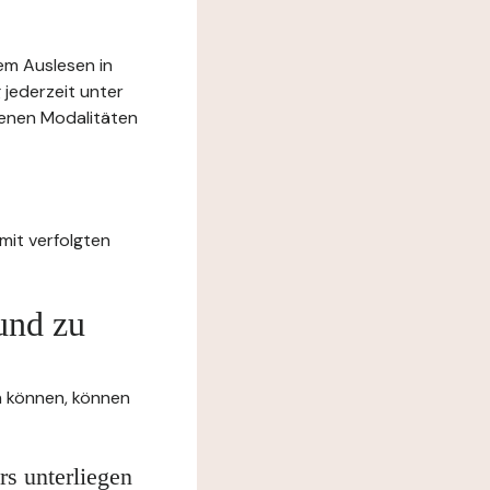
rem Auslesen in
 jederzeit unter
benen Modalitäten
mit verfolgten
und zu
en können, können
rs unterliegen