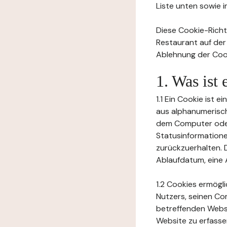
Liste unten sowie 
Diese Cookie-Richtl
Restaurant auf der
Ablehnung der Cook
1. Was ist
1.1 Ein Cookie ist 
aus alphanumerisch
dem Computer oder
Statusinformation
zurückzuerhalten. D
Ablaufdatum, eine 
1.2 Cookies ermögl
Nutzers, seinen Co
betreffenden Websi
Website zu erfasse