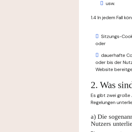
usw.
1.4 In jedem Fall kö
Sitzungs-Cook
oder
dauerhafte Coo
oder bis der Nut
Website bereitge
2. Was sin
Es gibt zwei große
Regelungen unterli
a) Die sogenann
Nutzers unterli