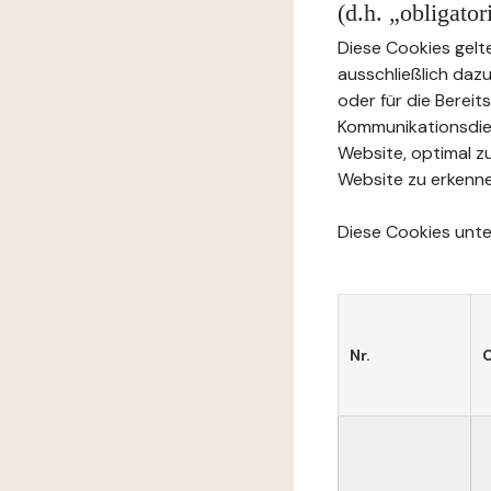
(d.h. „obligato
Diese Cookies gelte
ausschließlich daz
oder für die Berei
Kommunikationsdien
Website, optimal z
Website zu erkenne
Diese Cookies unter
Nr.