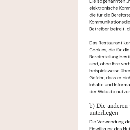
Die sogenannten „no
elektronische Komm
die für die Bereits
Kommunikationsdien
Betreiber befreit, d
Das Restaurant ka
Cookies, die für di
Bereitstellung bes
sind, ohne Ihre vor
beispielsweise übe
Gefahr, dass er ni
Inhalte und Inform
der Website nutzen
b) Die anderen 
unterliegen
Die Verwendung der
Einwilligung des Nu