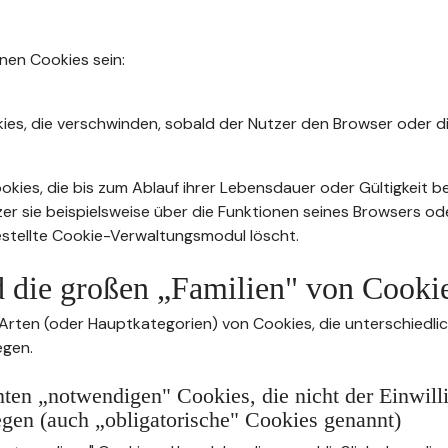
nnen Cookies sein:
ies, die verschwinden, sobald der Nutzer den Browser oder di
kies, die bis zum Ablauf ihrer Lebensdauer oder Gültigkeit b
zer sie beispielsweise über die Funktionen seines Browsers od
stellte Cookie-Verwaltungsmodul löscht.
d die großen „Familien" von Cooki
 Arten (oder Hauptkategorien) von Cookies, die unterschiedli
egen.
ten „notwendigen" Cookies, die nicht der Einwill
egen (auch „obligatorische" Cookies genannt)