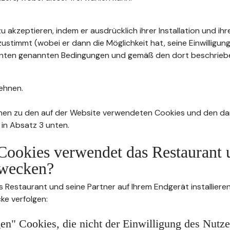
u akzeptieren, indem er ausdrücklich ihrer Installation und ih
stimmt (wobei er dann die Möglichkeit hat, seine Einwilligung
4 unten genannten Bedingungen und gemäß den dort beschrie
ehnen.
nen zu den auf der Website verwendeten Cookies und den da
 in Absatz 3 unten.
Cookies verwendet das Restaurant 
wecken?
s Restaurant und seine Partner auf Ihrem Endgerät installier
ke verfolgen:
n" Cookies, die nicht der Einwilligung des Nutze