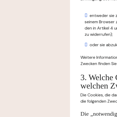
entweder sie z
seinem Browser zu
den in Artikel 
zu widerrufen);
oder sie abzul
Weitere Informatio
Zwecken finden Sie
3. Welche 
welchen Z
Die Cookies, die da
die folgenden Zwec
Die „notwendige