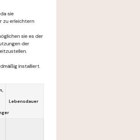
da sie
 zu erleichtern
öglichen sie es der
Nutzungen der
itzustellen.
mäßig installiert.
n,
Lebensdauer
nger