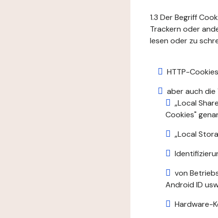
1.3 Der Begriff Coo
Trackern oder ande
lesen oder zu schre
HTTP-Cookies
aber auch die
„Local Shar
Cookies" gena
„Local Stora
Identifizie
von Betrieb
Android ID usw.
Hardware-K