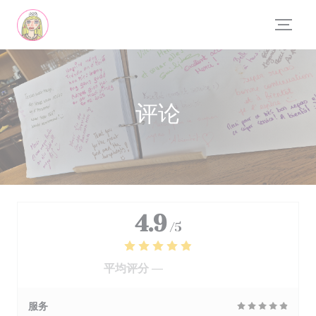
Cookie管理面板
评论
4.9
/5
平均评分 —
554 评论
服务