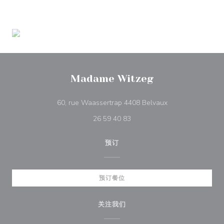
Madame Witzeg
((在新窗口中打开))
60, rue Waassertrap 4408 Belvaux
26 59 40 83
预订
预订餐位
关注我们