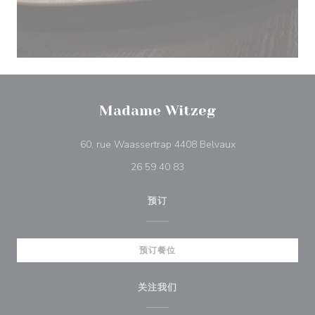
Madame Witzeg
((在新窗口中打开))
60, rue Waassertrap 4408 Belvaux
26 59 40 83
预订
预订餐位
关注我们