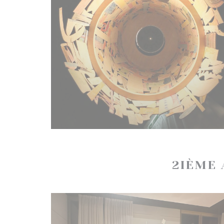
2IÈME 