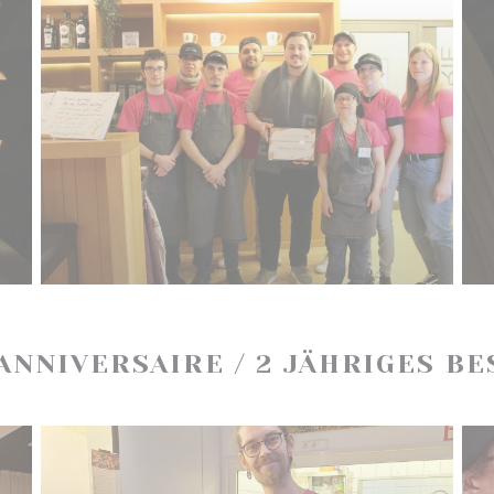
ANNIVERSAIRE / 2 JÄHRIGES B