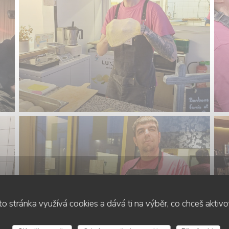
o stránka využívá cookies a dává ti na výběr, co chceš aktiv