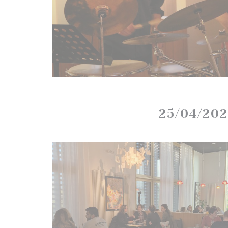
25/04/20