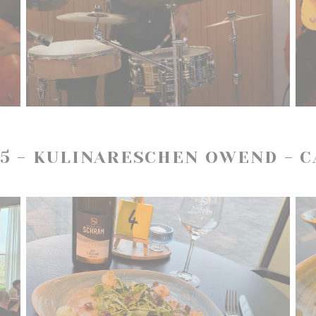
25 - KULINARESCHEN OWEND - 