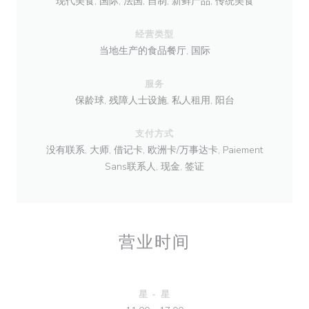
现代美食, 国际, 法国, 自制, 新鲜产品, 传统美食
经营类型
当地生产的食品餐厅, 国际
服务
保龄球, 残障人士设施, 私人租用, 阳台
支付方式
没有联系, 大师, 借记卡, 欧洲卡/万事达卡, Paiement
Sans联系人, 现金, 签证
营业时间
星
-
星