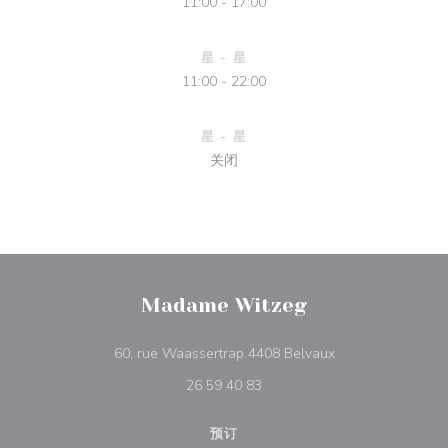
11:00 - 17:00
星
-
星
11:00 - 22:00
星
-
星
关闭
Madame Witzeg
((在新窗口中打开))
60, rue Waassertrap 4408 Belvaux
26 59 40 83
预订