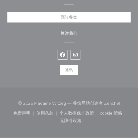
预订餐位
关注我们
Facebook ((在新窗口中打开))
Instagram ((在新窗口中打开))
通讯
((在新窗
© 2026 Madame Witzeg — 餐馆网站创建者
Zenchef
免责声明
使用条款
个人数据保护政策
cookie 策略
((在新窗口中打开))
((在新窗口中打开))
((在新窗口中打开))
((在新窗口中
无障碍设施
((在新窗口中打开))