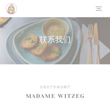
Cookie管理面板
联系我们
当地生产的食品餐厅
MADAME WITZEG
((在新窗口中打开)
60, rue Waassertrap 4408 Belvaux