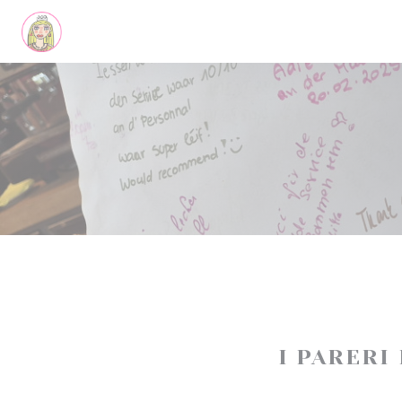
Personalizzazione delle tue scelte sui cookie
I PARERI