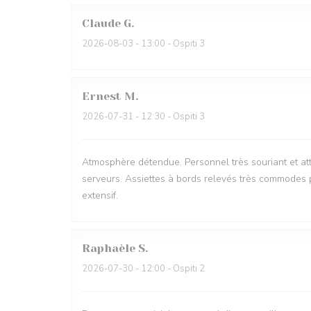
Claude
G
2026-08-03
- 13:00 - Ospiti 3
Ernest
M
2026-07-31
- 12:30 - Ospiti 3
Atmosphère détendue. Personnel très souriant et att
serveurs. Assiettes à bords relevés très commodes p
extensif.
Raphaèle
S
2026-07-30
- 12:00 - Ospiti 2