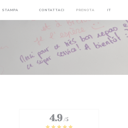
STAMPA
CONTATTACI
PRENOTA
IT
((APRE UNA NUOVA FINESTRA))
((APRE UNA NUOVA FINESTRA))
4.9
/5