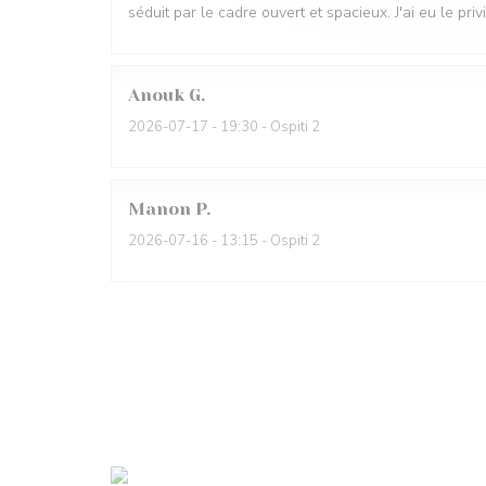
séduit par le cadre ouvert et spacieux. J'ai eu le pri
Anouk
G
2026-07-17
- 19:30 - Ospiti 2
Manon
P
2026-07-16
- 13:15 - Ospiti 2