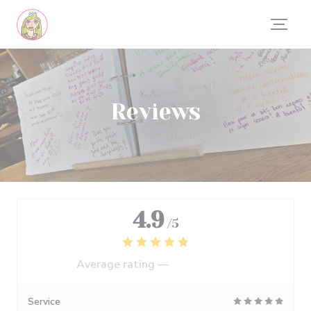
Personalizing your cookie choices
Reviews
4.9
/5
Average rating —
554 reviews
Service