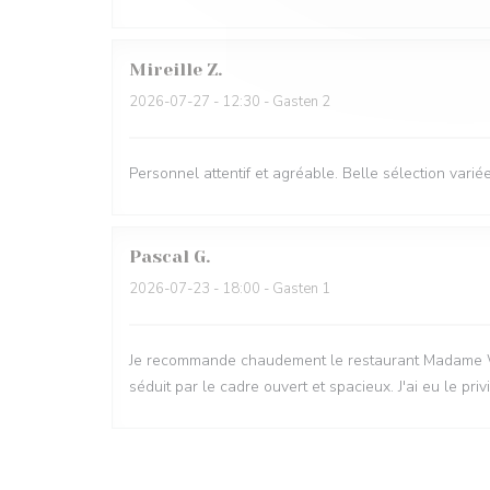
Mireille
Z
2026-07-27
- 12:30 - Gasten 2
Personnel attentif et agréable. Belle sélection variée
Pascal
G
2026-07-23
- 18:00 - Gasten 1
Je recommande chaudement le restaurant Madame Witzeg
séduit par le cadre ouvert et spacieux. J'ai eu le pri