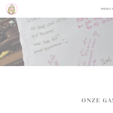
Cookies beheer paneel
MENU'
ONZE G