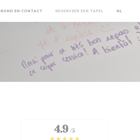
GROND EN CONTACT
RESERVEER EEN TAFEL
NL
 NIEUW VENSTER))
EEN NIEUW VENSTER))
4.9
/5