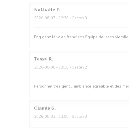
Nathalie
F
2026-08-07
- 12:30 - Gasten 3
Eng ganz léiw an frendlech Equipe dei sech vierbild
Tessy
R
2026-08-06
- 19:15 - Gasten 2
Personnel très gentil, ambience agréable et des me
Claude
G
2026-08-03
- 13:00 - Gasten 3