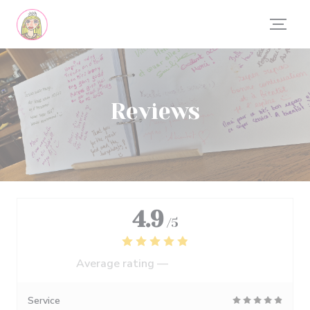
Personalizing your cookie choices
Reviews
4.9
/5
Average rating —
554 reviews
Service