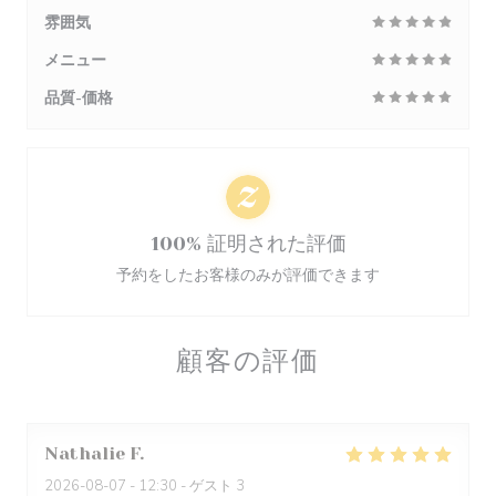
雰囲気
メニュー
品質-価格
100% 証明された評価
予約をしたお客様のみが評価できます
顧客の評価
Nathalie
F
2026-08-07
- 12:30 - ゲスト 3