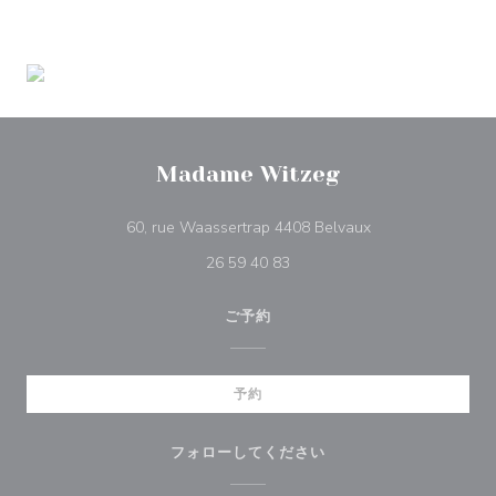
Madame Witzeg
((新しいウィンド
60, rue Waassertrap 4408 Belvaux
26 59 40 83
ご予約
予約
フォローしてください