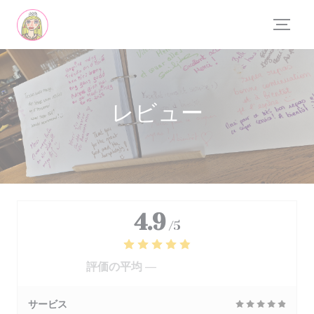
クッキー利用の管理について
レビュー
4.9
/5
評価の平均 —
554 レビュー
サービス