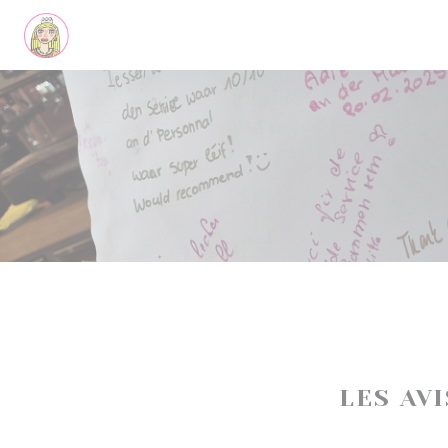
Personnalisation de vos choix en matière de cookies
LES AV