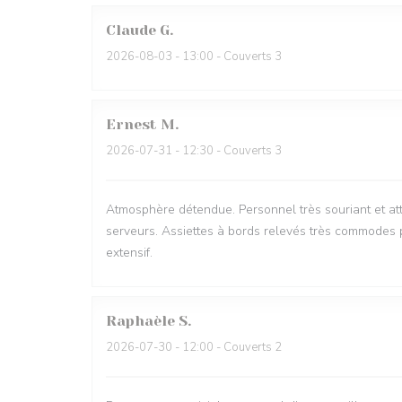
Claude
G
2026-08-03
- 13:00 - Couverts 3
Ernest
M
2026-07-31
- 12:30 - Couverts 3
Atmosphère détendue. Personnel très souriant et att
serveurs. Assiettes à bords relevés très commodes p
extensif.
Raphaèle
S
2026-07-30
- 12:00 - Couverts 2