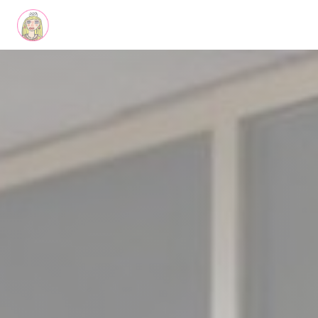
Personnalisation de vos choix en matière de cookies