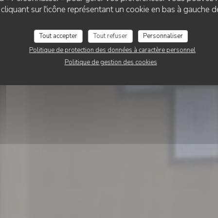
Madame Witzeg
liquant sur l'icône représentant un cookie en bas à gauche d
Tout accepter
Tout refuser
Personnaliser
RÉSERVER
Politique de protection des données à caractère personnel
Politique de gestion des cookies