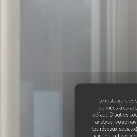
Le restaurant et s
données à caractè
défaut. D'autres coo
analyser votre navi
les réseaux sociaux)
», « Tout refuser »