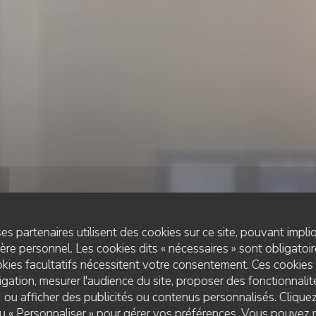
es partenaires utilisent des cookies sur ce site, pouvant impli
re personnel. Les cookies dits « nécessaires » sont obligatoire
kies facultatifs nécessitent votre consentement. Ces cookies 
gation, mesurer l'audience du site, proposer des fonctionnalité
 ou afficher des publicités ou contenus personnalisés. Clique
RESTAURANT DU TERROIR
•
BELVAUX
 ou « Personnaliser » pour gérer vos préférences. Vous pouvez 