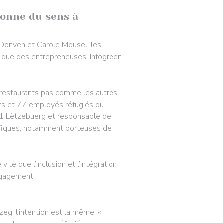
donne du sens à
Donven et Carole Mousel, les
us que des entrepreneuses. Infogreen
 restaurants pas comme les autres.
nts et 77 employés réfugiés ou
 21 Lëtzebuerg et responsable de
fiques, notamment porteuses de
ite que l’inclusion et l’intégration
engagement.
g, l’intention est la même. «