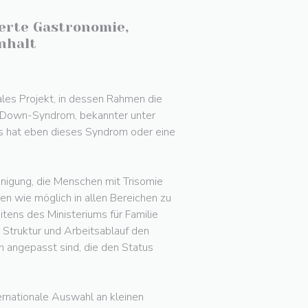
ierte Gastronomie,
nhalt
les Projekt, in dessen Rahmen die
t Down-Syndrom, bekannter unter
ls hat eben dieses Syndrom oder eine
einigung, die Menschen mit Trisomie
en wie möglich in allen Bereichen zu
tens des Ministeriums für Familie
n Struktur und Arbeitsablauf den
n angepasst sind, die den Status
ternationale Auswahl an kleinen