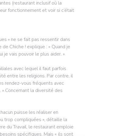
tes (restaurant inclusif où la
eur fonctionnement et voir si c’était
es » ne se fait pas ressentir dans
e de Chiche ! explique : « Quand je
i je vais pouvoir le plus aider. »
liales avec lequel il faut parfois
é entre les religions. Par contre, il
des rendez-vous fréquents avec
. » Concernant la diversité des
chacun puisse les réaliser en
 trop compliquées », détaille la
re du Travail, le restaurant emploie
besoins spécifiques. Mais « ils sont