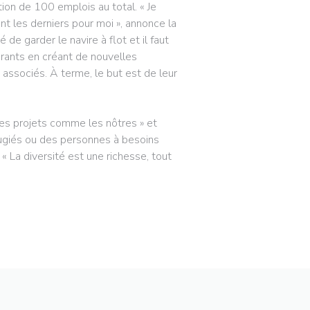
éation de 100 emplois au total. « Je
nt les derniers pour moi », annonce la
 de garder le navire à flot et il faut
urants en créant de nouvelles
associés. À terme, le but est de leur
es projets comme les nôtres » et
fugiés ou des personnes à besoins
« La diversité est une richesse, tout
RE))