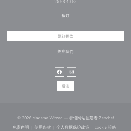
26 59 40 83
预订
预订餐位
关注我们
Facebook ((在新窗口中打开))
Instagram ((在新窗口中打开))
通讯
((在新窗
© 2026 Madame Witzeg — 餐馆网站创建者
Zenchef
免责声明
使用条款
个人数据保护政策
cookie 策略
((在新窗口中打开))
((在新窗口中打开))
((在新窗口中打开))
((在新窗口中