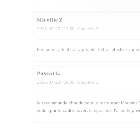
Mireille
Z
2026-07-27
- 12:30 - Couverts 2
Personnel attentif et agréable. Belle sélection variée
Pascal
G
2026-07-23
- 18:00 - Couverts 1
Je recommande chaudement le restaurant Madame Witzeg
séduit par le cadre ouvert et spacieux. J'ai eu le pri