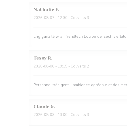
Nathalie
F
2026-08-07
- 12:30 - Couverts 3
Eng ganz léiw an frendlech Equipe dei sech vierbild
Tessy
R
2026-08-06
- 19:15 - Couverts 2
Personnel très gentil, ambience agréable et des me
Claude
G
2026-08-03
- 13:00 - Couverts 3