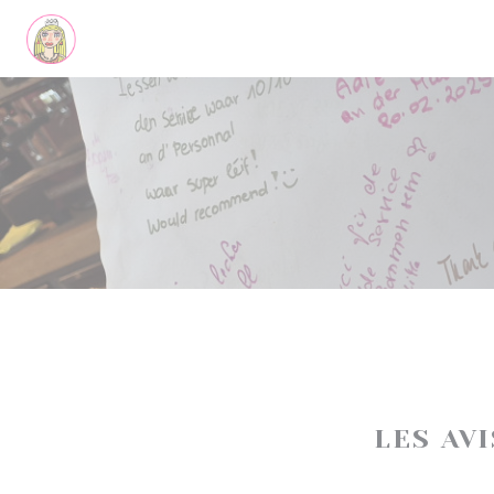
Personnalisation de vos choix en matière de cookies
LES AV