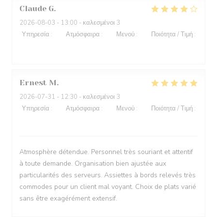
Claude
G
2026-08-03
- 13:00 - καλεσμένοι 3
Υπηρεσία
:
4
/5
Ατμόσφαιρα
:
3
/5
Μενού
:
5
/5
Ποιότητα / Τιμή
:
4
/5
Ernest
M
2026-07-31
- 12:30 - καλεσμένοι 3
Υπηρεσία
:
5
/5
Ατμόσφαιρα
:
5
/5
Μενού
:
5
/5
Ποιότητα / Τιμή
:
4
/5
Atmosphère détendue. Personnel très souriant et attentif
à toute demande. Organisation bien ajustée aux
particularités des serveurs. Assiettes à bords relevés très
commodes pour un client mal voyant. Choix de plats varié
sans être exagérément extensif.