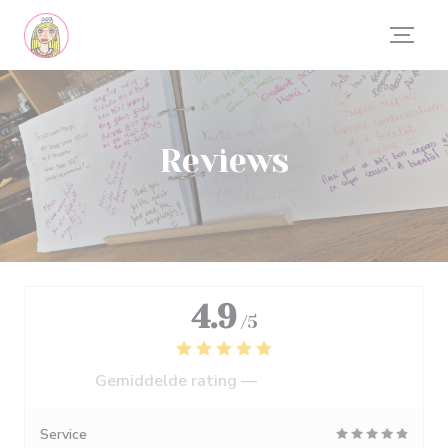
Cookies beheer paneel
Reviews
4.9
/5
Gemiddelde rating —
554 reviews
Service