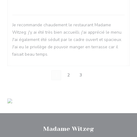
4
/5
Je recommande chaudement le restaurant Madame
Witzeg: j'y ai été très bien accueilli, j'ai apprécié le menu.
J'ai également été séduit par le cadre ouvert et spacieux.
J'ai eu le privilège de pouvoir manger en terrasse car il
faisait beau temps.
1
2
3
Madame Witzeg