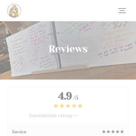
Cookies beheer paneel
Reviews
4.9
/5
Gemiddelde rating —
556 reviews
Service