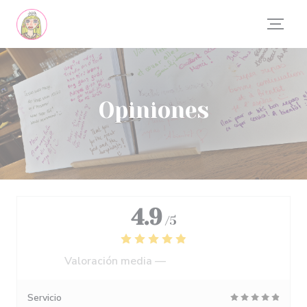
Personalización de sus opciones de cookies
Opiniones
4.9
/5
Valoración media —
554 Opiniones
Servicio