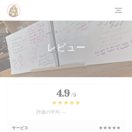
クッキー利用の管理について
レビュー
4.9
/5
評価の平均 —
556 レビュー
サービス