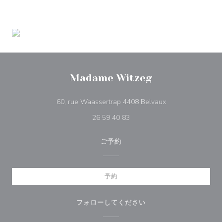
Madame Witzeg
((新しいウィンド
60, rue Waassertrap 4408 Belvaux
26 59 40 83
ご予約
予約
フォローしてください