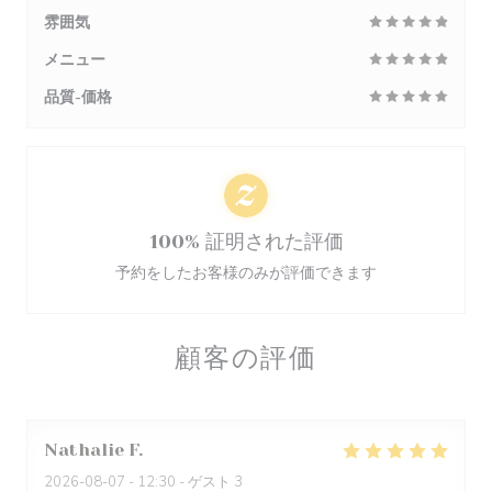
雰囲気
メニュー
品質-価格
100% 証明された評価
予約をしたお客様のみが評価できます
顧客の評価
Nathalie
F
2026-08-07
- 12:30 - ゲスト 3